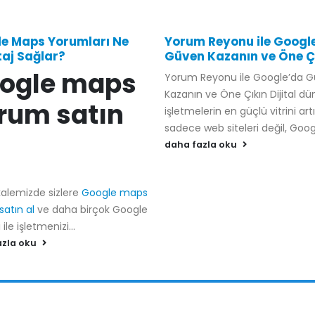
e Maps Yorumları Ne
Yorum Reyonu ile Googl
aj Sağlar?
Güven Kazanın ve Öne Ç
ogle maps
Yorum Reyonu ile Google’da 
Kazanın ve Öne Çıkın Dijital d
rum satın
işletmelerin en güçlü vitrini art
sadece web siteleri değil, Googl
daha fazla oku
alemizde sizlere
Google maps
atın al
ve daha birçok Google
ile işletmenizi...
azla oku