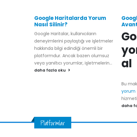
Google Haritalarda Yorum
Googl
Nasıl Silinir?
Avant
Go
Google Haritalar, kullanıcıların
deneyimlerini paylaştığı ve işletmeler
yo
hakkında bilgi edindiği önemli bir
platformdur. Ancak bazen olumsuz
al
veya yanıltıcı yorumlar, işletmelerin...
daha fazla oku
Bu mak
yorum s
hizmeti 
daha f
Platformlar