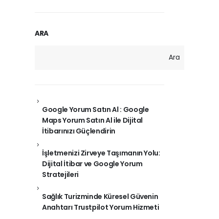
ARA
Ara
Google Yorum Satın Al : Google
Maps Yorum Satın Al ile Dijital
İtibarınızı Güçlendirin
İşletmenizi Zirveye Taşımanın Yolu:
Dijital İtibar ve Google Yorum
Stratejileri
Sağlık Turizminde Küresel Güvenin
Anahtarı Trustpilot Yorum Hizmeti