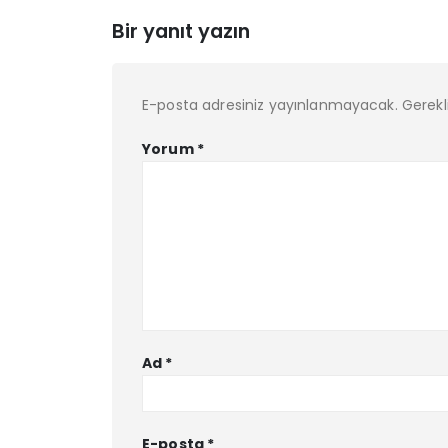
Bir yanıt yazın
E-posta adresiniz yayınlanmayacak.
Gerekl
Yorum
*
Ad
*
E-posta
*