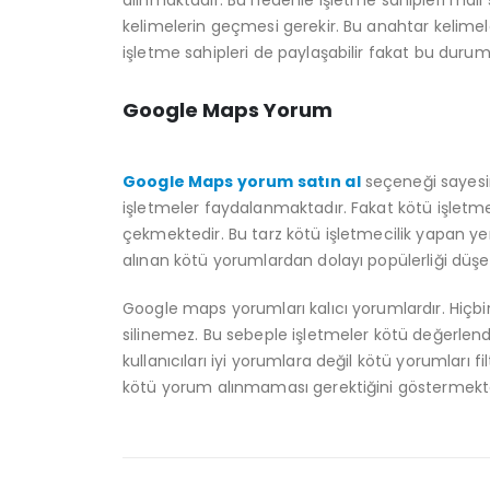
kelimelerin geçmesi gerekir. Bu anahtar kelime
işletme sahipleri de paylaşabilir fakat bu duru
Google Maps Yorum
Google Maps yorum satın al
seçeneği sayesin
işletmeler faydalanmaktadır. Fakat kötü işletmeci
çekmektedir. Bu tarz kötü işletmecilik yapan yer
alınan kötü yorumlardan dolayı popülerliği düşebi
Google maps yorumları kalıcı yorumlardır. Hiçb
silinemez. Bu sebeple işletmeler kötü değerle
kullanıcıları iyi yorumlara değil kötü yorumları f
kötü yorum alınmaması gerektiğini göstermekte