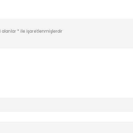
i alanlar
*
ile işaretlenmişlerdir