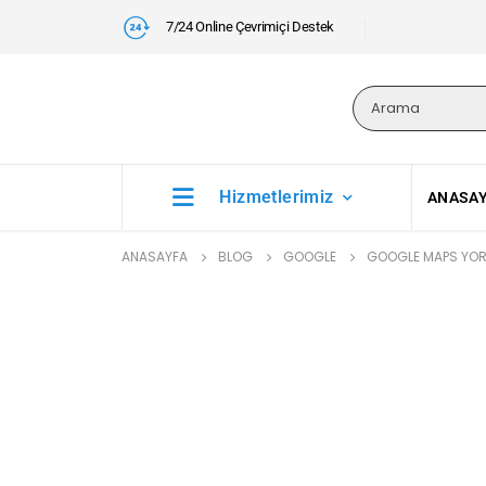
7/24 Online Çevrimiçi Destek
Hizmetlerimiz
ANASA
ANASAYFA
BLOG
GOOGLE
GOOGLE MAPS YORU