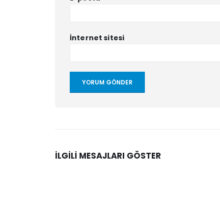
İnternet sitesi
İLGILI MESAJLARI GÖSTER