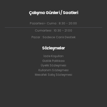
Çalışma Günleri / Saatleri
Pazartesi- Cuma : 8:30 - 20:00
Cumartesi : 10:30 - 21:00
Pazar : Sadece Canlı Destek
Sözleşmeler
İade Koşulları
Gizlilik Politikası
Üyelik Sözleşmesi
Kullanım Sözleşmesi
Mesafeli Satış Sözleşmesi