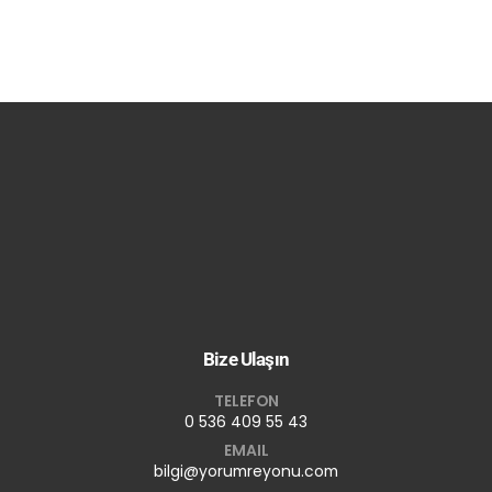
Bize Ulaşın
TELEFON
0 536 409 55 43
EMAIL
bilgi@yorumreyonu.com