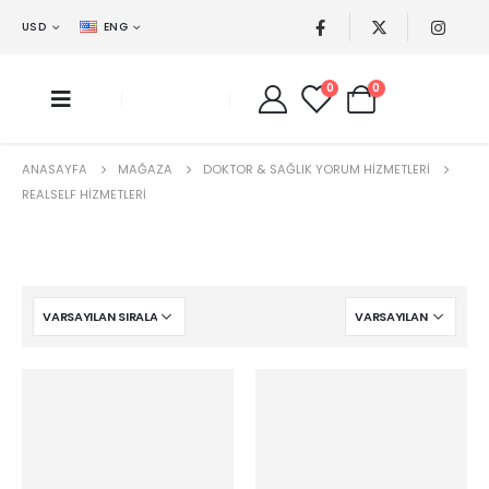
USD
ENG
0
0
ANASAYFA
MAĞAZA
DOKTOR & SAĞLIK YORUM HIZMETLERI
REALSELF HIZMETLERI