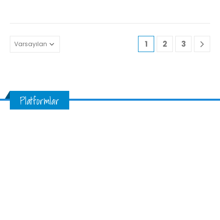
1
2
3
Platformlar