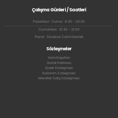
Çalışma Günleri / Saatleri
Pazartesi- Cuma : 8:30 - 20:00
Cumartesi : 10:30 - 21:00
Pazar : Sadece Canlı Destek
Sözleşmeler
İade Koşulları
Gizlilik Politikası
Üyelik Sözleşmesi
Kullanım Sözleşmesi
Mesafeli Satış Sözleşmesi