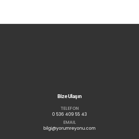
Bize Ulaşın
TELEFON
0 536 409 55 43
EMAIL
bilgi@yorumreyonu.com