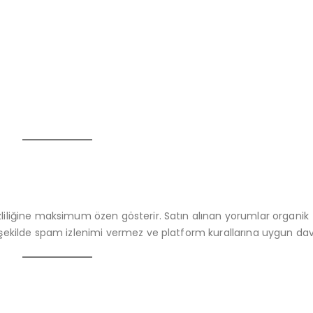
iliğine maksimum özen gösterir. Satın alınan yorumlar organik
ekilde spam izlenimi vermez ve platform kurallarına uygun davr