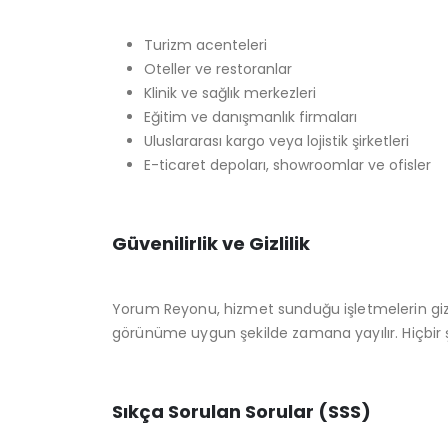
Turizm acenteleri
Oteller ve restoranlar
Klinik ve sağlık merkezleri
Eğitim ve danışmanlık firmaları
Uluslararası kargo veya lojistik şirketleri
E-ticaret depoları, showroomlar ve ofisler
Güvenilirlik ve Gizlilik
Yorum Reyonu, hizmet sunduğu işletmelerin gizl
görünüme uygun şekilde zamana yayılır. Hiçbir ş
Sıkça Sorulan Sorular (SSS)