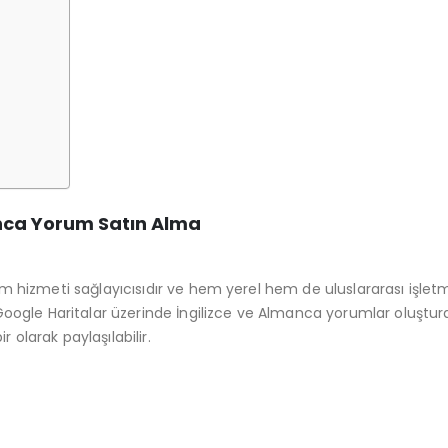
anca Yorum Satın Alma
orum hizmeti sağlayıcısıdır ve hem yerel hem de uluslararası işlet
oogle Haritalar üzerinde İngilizce ve Almanca yorumlar oluşturab
r olarak paylaşılabilir.