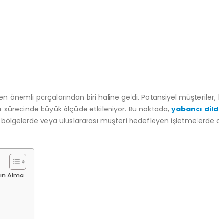
n en önemli parçalarından biri haline geldi. Potansiyel müşteriler, 
e sürecinde büyük ölçüde etkileniyor. Bu noktada,
yabancı dil
stik bölgelerde veya uluslararası müşteri hedefleyen işletmelerde 
tın Alma