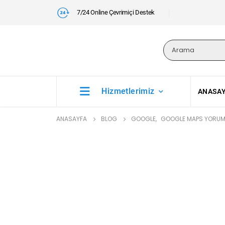
7/24 Online Çevrimiçi Destek
Hizmetlerimiz
ANASA
ANASAYFA
BLOG
GOOGLE
,
GOOGLE MAPS YORUM 