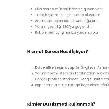
Uluslararası müşteri kitlesine güven verir
Turistik işletmeler için otorite oluşturur
Arama sonuçlarında görünürlüğü artırır
Yorum çeşitliliği SEO’yu güçlendirir
Rakiplerden ayrışmanıza yardımcı olur
Hizmet Süreci Nasıl İşliyor?
Dil ve ülke seçimi yapılır
(İngilizce, Alman
Yorum metni ister sizin tarafınızdan sağlanı
Gerçek profiller üzerinden Google Haritalara
Raporlama sunulur (isteğe bağlı ekran görü
Kimler Bu Hizmeti Kullanmalı?