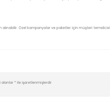
m alınabilir. Özel kampanyalar ve paketler için müşteri temsilcisi
i alanlar
*
ile işaretlenmişlerdir