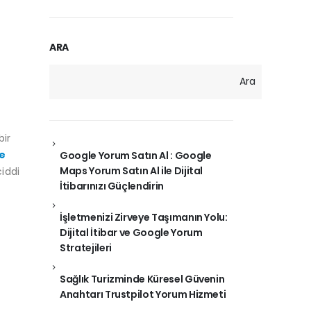
ARA
Ara
bir
de
Google Yorum Satın Al : Google
Maps Yorum Satın Al ile Dijital
ciddi
İtibarınızı Güçlendirin
İşletmenizi Zirveye Taşımanın Yolu:
Dijital İtibar ve Google Yorum
Stratejileri
Sağlık Turizminde Küresel Güvenin
Anahtarı Trustpilot Yorum Hizmeti