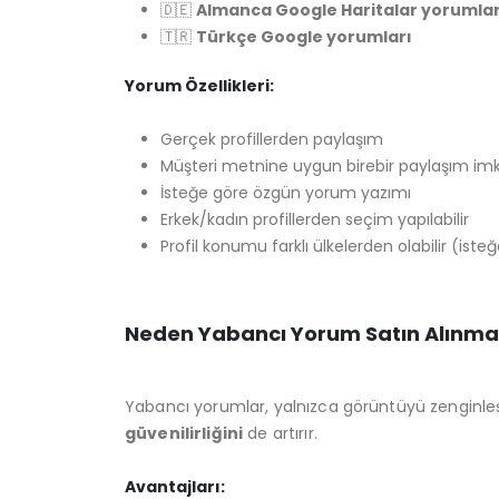
🇩🇪
Almanca Google Haritalar yorumlar
🇹🇷
Türkçe Google yorumları
Yorum Özellikleri:
Gerçek profillerden paylaşım
Müşteri metnine uygun birebir paylaşım im
İsteğe göre özgün yorum yazımı
Erkek/kadın profillerden seçim yapılabilir
Profil konumu farklı ülkelerden olabilir (isteğ
Neden Yabancı Yorum Satın Alınmal
Yabancı yorumlar, yalnızca görüntüyü zenginle
güvenilirliğini
de artırır.
Avantajları: