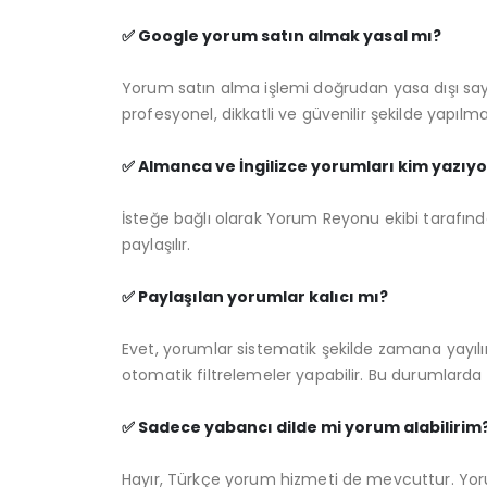
✅ Google yorum satın almak yasal mı?
Yorum satın alma işlemi doğrudan yasa dışı sayı
profesyonel, dikkatli ve güvenilir şekilde yapılmal
✅ Almanca ve İngilizce yorumları kim yazıyo
İsteğe bağlı olarak Yorum Reyonu ekibi tarafında
paylaşılır.
✅ Paylaşılan yorumlar kalıcı mı?
Evet, yorumlar sistematik şekilde zamana yayı
otomatik filtrelemeler yapabilir. Bu durumlarda 
✅ Sadece yabancı dilde mi yorum alabilirim
Hayır, Türkçe yorum hizmeti de mevcuttur. Yoru