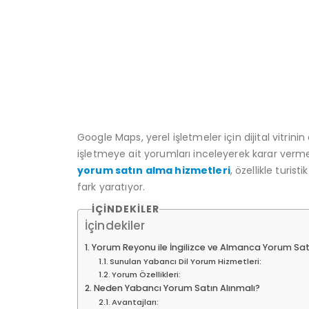
Google Maps, yerel işletmeler için dijital vitrini
işletmeye ait yorumları inceleyerek karar verm
yorum satın alma hizmetleri
, özellikle turi
fark yaratıyor.
İÇINDEKILER
İçindekiler
Yorum Reyonu ile İngilizce ve Almanca Yorum Sa
Sunulan Yabancı Dil Yorum Hizmetleri:
Yorum Özellikleri:
Neden Yabancı Yorum Satın Alınmalı?
Avantajları: