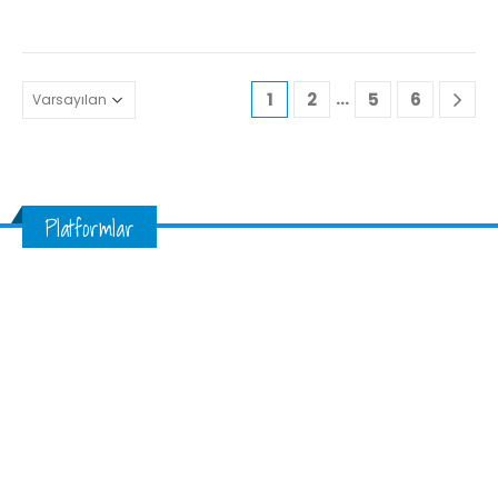
…
1
2
5
6
Platformlar