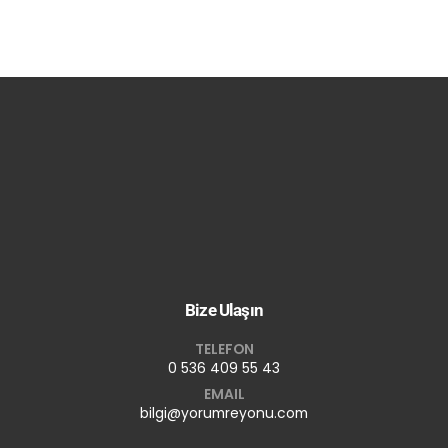
Bize Ulaşın
TELEFON
0 536 409 55 43
EMAIL
bilgi@yorumreyonu.com