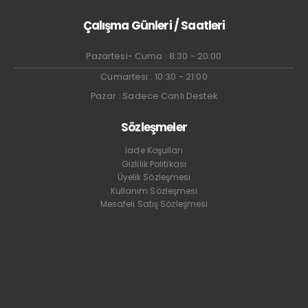
Çalışma Günleri / Saatleri
Pazartesi- Cuma : 8:30 - 20:00
Cumartesi : 10:30 - 21:00
Pazar : Sadece Canlı Destek
Sözleşmeler
İade Koşulları
Gizlilik Politikası
Üyelik Sözleşmesi
Kullanım Sözleşmesi
Mesafeli Satış Sözleşmesi