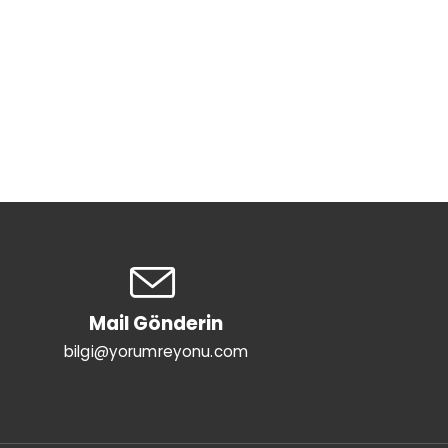
Mail Gönderin
bilgi@yorumreyonu.com