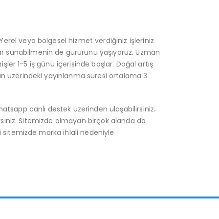
rel veya bölgesel hizmet verdiğiniz işleriniz
malar sunabilmenin de gururunu yaşıyoruz. Uzman
işler 1-5 iş günü içerisinde başlar. Doğal artış
an üzerindeki yayınlanma süresi ortalama 3
atsapp canlı destek üzerinden ulaşabilirsiniz.
lirsiniz. Sitemizde olmayan birçok alanda da
i sitemizde marka ihlali nedeniyle