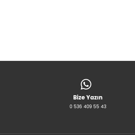
Bize Yazın
0 536 409 55 43