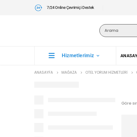
7/24 Online Çevrimiçi Destek
Hizmetlerimiz
ANASA
ANASAYFA
MAĞAZA
OTEL YORUM HIZMETLERI
Göre sır