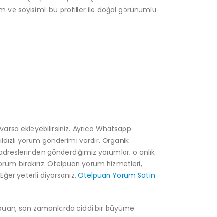
m ve soyisimli bu profiller ile doğal görünümlü
 varsa ekleyebilirsiniz. Ayrıca Whatsapp
yıldızlı yorum gönderimi vardır. Organik
 adreslerinden gönderdiğimiz yorumlar, o anlık
orum bırakırız. Otelpuan yorum hizmetleri,
ğer yeterli diyorsanız,
Otelpuan Yorum Satın
telpuan, son zamanlarda ciddi bir büyüme