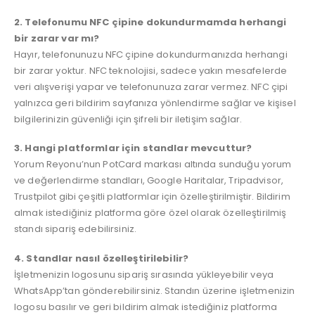
2. Telefonumu NFC çipine dokundurmamda herhangi
bir zarar var mı?
Hayır, telefonunuzu NFC çipine dokundurmanızda herhangi
bir zarar yoktur. NFC teknolojisi, sadece yakın mesafelerde
veri alışverişi yapar ve telefonunuza zarar vermez. NFC çipi
yalnızca geri bildirim sayfanıza yönlendirme sağlar ve kişisel
bilgilerinizin güvenliği için şifreli bir iletişim sağlar.
3. Hangi platformlar için standlar mevcuttur?
Yorum Reyonu’nun PotCard markası altında sunduğu yorum
ve değerlendirme standları, Google Haritalar, Tripadvisor,
Trustpilot gibi çeşitli platformlar için özelleştirilmiştir. Bildirim
almak istediğiniz platforma göre özel olarak özelleştirilmiş
standı sipariş edebilirsiniz.
4. Standlar nasıl özelleştirilebilir?
İşletmenizin logosunu sipariş sırasında yükleyebilir veya
WhatsApp’tan gönderebilirsiniz. Standın üzerine işletmenizin
logosu basılır ve geri bildirim almak istediğiniz platforma