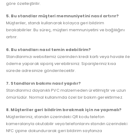
göre özelleştirilir.
5. Bu standlar müşteri memnuniyetini nasıl artırır?
Müşteriler, standı kullanarak kolayca geri bildirim
bırakabilirler. Bu süreç, müşteri memnuniyetini ve bağlılığını
artırır.
6. Bu standları nasıl temin edebilirim?
Standlarımızı websitemiz üzerinden kredi kartı veya havale ile
ödeme yaparak sipariş verebilirsiniz. Siparişleriniz kısa
sürede adresinize gönderilecektir.
7. Standların bakımı nasıl yapılır?
Standlarımız dayanıklı PVC malzemeden üretilmiştir ve uzun
ömürlüdür. Normal kullanımda özel bir bakım gerektirmez.
8. Müşteriler geri bildirim bırakmak için ne yapmalı?
Müşterileriniz, standın üzerindeki QR kodu telefon
kameralarıyla okutabilir veya telefonlarını standın üzerindeki
NFC çipine dokundurarak geri bildirim sayfanıza