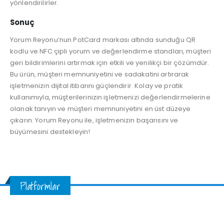
yönlendirilirler.
Sonuç
Yorum Reyonu’nun PotCard markası altında sunduğu QR
kodlu ve NFC çipli yorum ve değerlendirme standları, müşteri
geri bildirimlerini artırmak için etkili ve yenilikçi bir çözümdür.
Bu ürün, müşteri memnuniyetini ve sadakatini artırarak
işletmenizin dijital itibarını güçlendirir. Kolay ve pratik
kullanımıyla, müşterilerinizin işletmenizi değerlendirmelerine
olanak tanıyın ve müşteri memnuniyetini en üst düzeye
çıkarın. Yorum Reyonu ile, işletmenizin başarısını ve
büyümesini destekleyin!
Platformlar