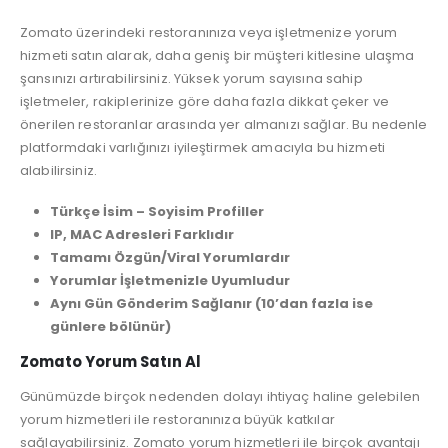
Zomato üzerindeki restoranınıza veya işletmenize yorum
hizmeti satın alarak, daha geniş bir müşteri kitlesine ulaşma
şansınızı artırabilirsiniz. Yüksek yorum sayısına sahip
işletmeler, rakiplerinize göre daha fazla dikkat çeker ve
önerilen restoranlar arasında yer almanızı sağlar. Bu nedenle
platformdaki varlığınızı iyileştirmek amacıyla bu hizmeti
alabilirsiniz.
Türkçe İsim – Soyisim Profiller
IP, MAC Adresleri Farklıdır
Tamamı Özgün/Viral Yorumlardır
Yorumlar İşletmenizle Uyumludur
Aynı Gün Gönderim Sağlanır (10’dan fazla ise
günlere bölünür)
Zomato Yorum Satın Al
Günümüzde birçok nedenden dolayı ihtiyaç haline gelebilen
yorum hizmetleri ile restoranınıza büyük katkılar
sağlayabilirsiniz. Zomato yorum hizmetleri ile birçok avantajı