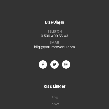
Bize Ulaşın
TELEFON
0 536 409 55 43
EMAIL
bilgi@yorumreyonu.com
Kısa Linkler
Blog
Sepet