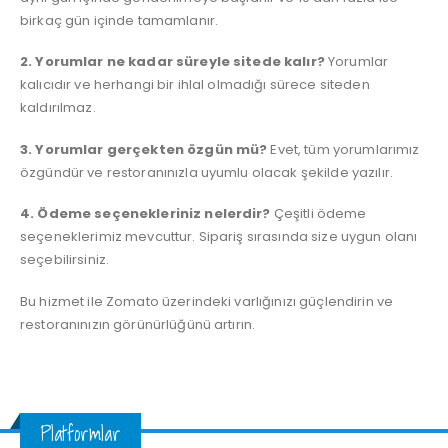
birkaç gün içinde tamamlanır.
2. Yorumlar ne kadar süreyle sitede kalır?
Yorumlar
kalıcıdır ve herhangi bir ihlal olmadığı sürece siteden
kaldırılmaz.
3. Yorumlar gerçekten özgün mü?
Evet, tüm yorumlarımız
özgündür ve restoranınızla uyumlu olacak şekilde yazılır.
4. Ödeme seçenekleriniz nelerdir?
Çeşitli ödeme
seçeneklerimiz mevcuttur. Sipariş sırasında size uygun olanı
seçebilirsiniz.
Bu hizmet ile Zomato üzerindeki varlığınızı güçlendirin ve
restoranınızın görünürlüğünü artırın.
Platformlar