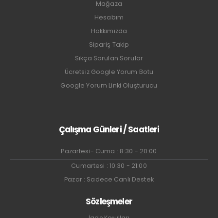
Mağaza
Hesabım
Hakkımızda
Sipariş Takip
Sıkça Sorulan Sorular
Ücretsiz Google Yorum Botu
Google Yorum Linki Oluşturucu
Çalışma Günleri / Saatleri
Pazartesi- Cuma : 8:30 - 20:00
Cumartesi : 10:30 - 21:00
Pazar : Sadece Canlı Destek
Sözleşmeler
İade Koşulları