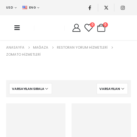
USD
ENG
0
0
ANASAYFA
MAĞAZA
RESTORAN YORUM HIZMETLERI
ZOMATO HIZMETLERI