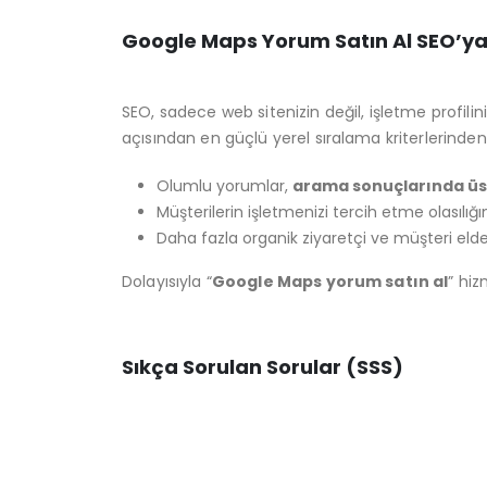
Google Maps Yorum Satın Al SEO’ya 
SEO, sadece web sitenizin değil, işletme profili
açısından en güçlü yerel sıralama kriterlerinden b
Olumlu yorumlar,
arama sonuçlarında üst
Müşterilerin işletmenizi tercih etme olasılığını
Daha fazla organik ziyaretçi ve müşteri eld
Dolayısıyla “
Google Maps yorum satın al
” hiz
Sıkça Sorulan Sorular (SSS)