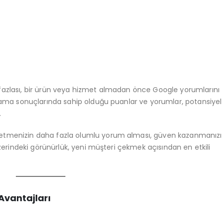
fazlası, bir ürün veya hizmet almadan önce Google yorumlarını
arama sonuçlarında sahip olduğu puanlar ve yorumlar, potansiyel
.
şletmenizin daha fazla olumlu yorum alması, güven kazanmanızı 
üzerindeki görünürlük, yeni müşteri çekmek açısından en etkili
Avantajları