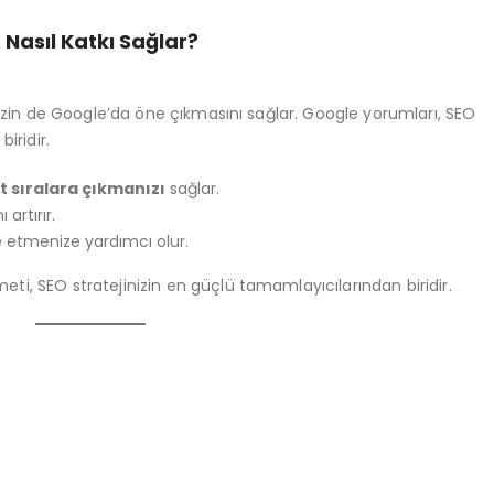
Nasıl Katkı Sağlar?
nizin de Google’da öne çıkmasını sağlar. Google yorumları, SEO
iridir.
 sıralara çıkmanızı
sağlar.
 artırır.
e etmenize yardımcı olur.
meti, SEO stratejinizin en güçlü tamamlayıcılarından biridir.