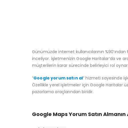
Günümüzde internet kullanıcılarının %90’ından 
inceliyor. İşletmenizin Google Haritalar’da ve 
müşterilerin karar sürecinde belirleyici rol oynar
“
Google yorum satın al
” hizmeti sayesinde i
Özellikle yerel işletmeler için Google Haritalar 
pazarlama araçlarından biridir.
Google Maps Yorum Satın Almanın 