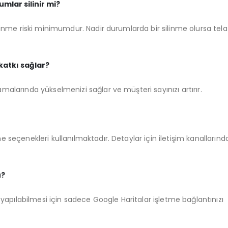
mlar silinir mi?
linme riski minimumdur. Nadir durumlarda bir silinme olursa tela
katkı sağlar?
alarında yükselmenizi sağlar ve müşteri sayınızı artırır.
 seçenekleri kullanılmaktadır. Detaylar için iletişim kanallarınd
u?
 yapılabilmesi için sadece Google Haritalar işletme bağlantınızı