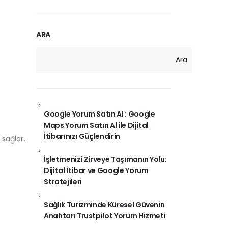
ARA
Ara
Google Yorum Satın Al : Google
Maps Yorum Satın Al ile Dijital
İtibarınızı Güçlendirin
sağlar.
İşletmenizi Zirveye Taşımanın Yolu:
Dijital İtibar ve Google Yorum
Stratejileri
Sağlık Turizminde Küresel Güvenin
Anahtarı Trustpilot Yorum Hizmeti