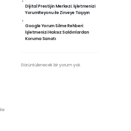
Dijital Prestijin Merkezi: İşletmenizi
YorumReyonu ile Zirveye Taşıyın
Google Yorum Silme Rehberi:
İşletmenizi Haksız Saldırılardan
Koruma Sanatı
Görüntülenecek bir yorum yok.
ile