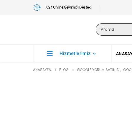
7/24 Online Çevrimiçi Destek
Hizmetlerimiz
ANASA
ANASAYFA
BLOG
GOOGLE YORUM SATIN AL
,
GOOG