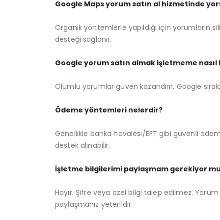
Google Maps yorum satın al hizmetinde yoru
Organik yöntemlerle yapıldığı için yorumların si
desteği sağlanır.
Google yorum satın almak işletmeme nasıl 
Olumlu yorumlar güven kazandırır, Google sıralam
Ödeme yöntemleri nelerdir?
Genellikle banka havalesi/EFT gibi güvenli ödeme
destek alınabilir.
İşletme bilgilerimi paylaşmam gerekiyor m
Hayır. Şifre veya özel bilgi talep edilmez. Yorum
paylaşmanız yeterlidir.