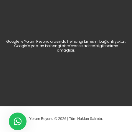
Google ile Yorum Reyonu arasında herhangi bir resmi bağlantı yoktur.
Google’a yapılan herhangi bir referans sadece bilgilendirme
amaçlıdır.
Yorum Reyonu © 2026 | Tüm Hakları Saklıdır.