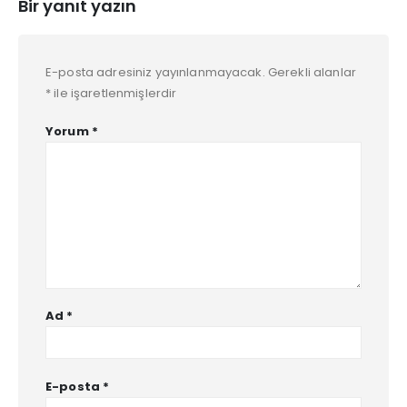
Bir yanıt yazın
E-posta adresiniz yayınlanmayacak.
Gerekli alanlar
*
ile işaretlenmişlerdir
Yorum
*
Ad
*
E-posta
*