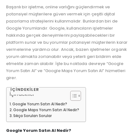
Başarılı bir işletme, online varlığını güçlendirmek ve
potansiyel müşterilere güven vermek için çeşitli dijital
pazarlama stratejilerini kullanmalıdır. Bunlardan biri de
Google Yorumlarıdır. Google, kullanıcıların işletmeler
hakkında gerçek deneyimlerini paylaşabilecekleri bir
platform sunar ve bu yorumlar potansiyel müşterilerin karar
vermelerine yardımcı olur. Ancak, bazen işletmeler organik
yorum almakta zorlanabilir veya yeterli geri bildirim elde
etmekte zaman alabilir. İşte bu noktada devreye “Google
Yorum Satın Al” ve “Google Maps Yorum Satın Al” hizmetleri
girer.
İÇINDEKILER
İçindekiler
Google Yorum Satın Al Nedir?
Google Maps Yorum Satın Al Nedir?
Sıkça Sorulan Sorular
Google Yorum Satın Al Nedir?