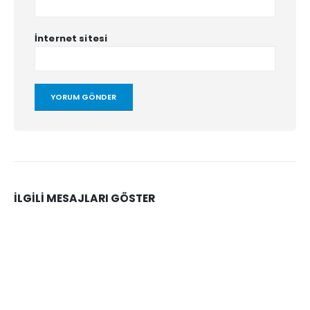
İnternet sitesi
İLGILI MESAJLARI GÖSTER