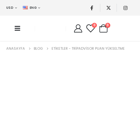
USD
ENG
0
0
ANASAYFA
BLOG
ETIKETLER -
TRIPADVISOR PUAN YÜKSELTME