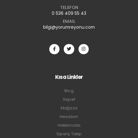
TELEFON
0 536 409 55 43
EMAIL
bilgi@yorumreyonu.com
Kısa Linkler
Blog
Sepet
Mağaza
Hesabım
Hakkımızda
Sipariş Takip