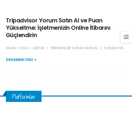
Tripadvisor Yorum Satın Al ve Puan
Yükseltme: İşletmenizin Online İtibarını
Güçlendirin
NISAN 1, 2024
EDITÖR
TRIPADVISOR YORUM SATIN AL
YORUM YOK
DEVAMINI OKU +
Platformlar