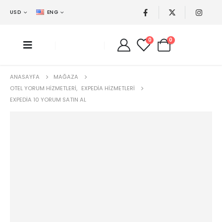
USD
ENG
0
0
ANASAYFA
MAĞAZA
OTEL YORUM HIZMETLERI
,
EXPEDIA HIZMETLERI
EXPEDIA 10 YORUM SATIN AL