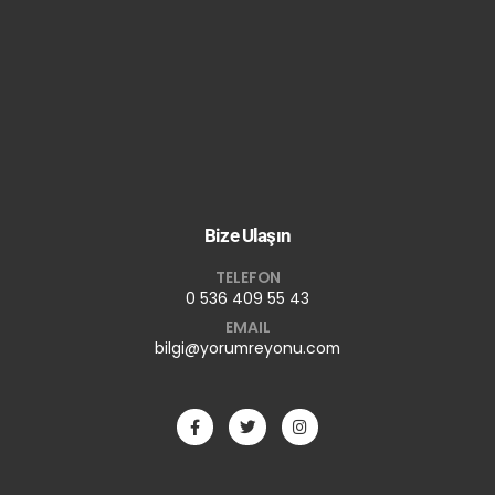
Bize Ulaşın
TELEFON
0 536 409 55 43
EMAIL
bilgi@yorumreyonu.com