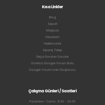
Kısa Linkler
Blog
Sepet
Mağaza
Hesabım
Hakkımızda
Sipariş Takip
Sıkça Sorulan Sorular
Ücretsiz Google Yorum Botu
Google Yorum Linki Oluşturucu
Çalışma Günleri / Saatleri
Pazartesi- Cuma : 8:30 - 20:00