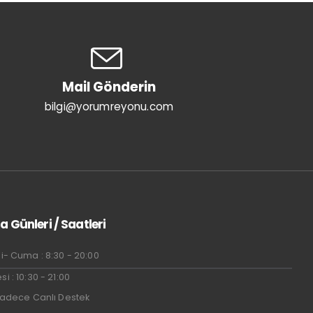
Mail Gönderin
bilgi@yorumreyonu.com
a Günleri / Saatleri
i- Cuma : 8:30 - 20:00
i : 10:30 - 21:00
Sadece Canlı Destek