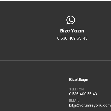
Bize Yazın
0 536 409 55 43
Bize Ulaşın
TELEFON
0 536 409 55 43
EMAIL
bilgi@yorumreyonu.com