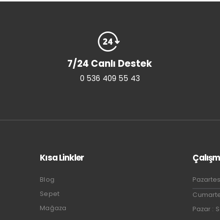
7/24 Canlı Destek
0 536 409 55 43
Kısa Linkler
Çalışm
Blog
Pazartes
Sepet
Cumartes
Mağaza
Pazar : 