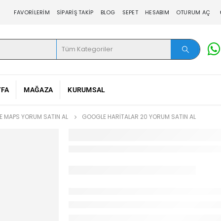
FAVORILERIM
SIPARIŞ TAKIP
BLOG
SEPET
HESABIM
OTURUM AÇ
YFA
MAĞAZA
KURUMSAL
 MAPS YORUM SATIN AL
GOOGLE HARITALAR 20 YORUM SATIN AL