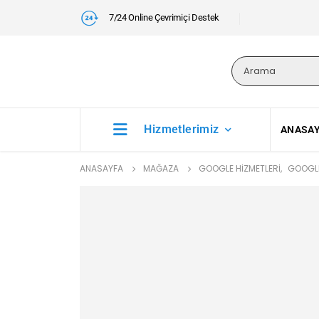
7/24 Online Çevrimiçi Destek
Hizmetlerimiz
ANASA
ANASAYFA
MAĞAZA
GOOGLE HIZMETLERI
,
GOOGLE