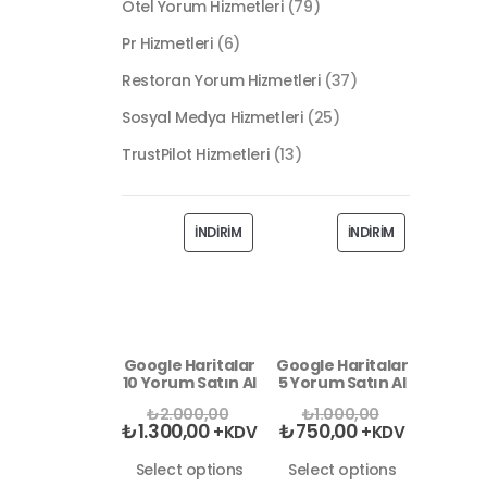
Otel Yorum Hizmetleri
(79)
Pr Hizmetleri
(6)
Restoran Yorum Hizmetleri
(37)
Sosyal Medya Hizmetleri
(25)
TrustPilot Hizmetleri
(13)
İNDIRIM
İNDIRIM
Google Haritalar
Google Haritalar
10 Yorum Satın Al
5 Yorum Satın Al
₺
2.000,00
₺
1.000,00
₺
1.300,00
₺
750,00
+KDV
+KDV
Select options
Select options