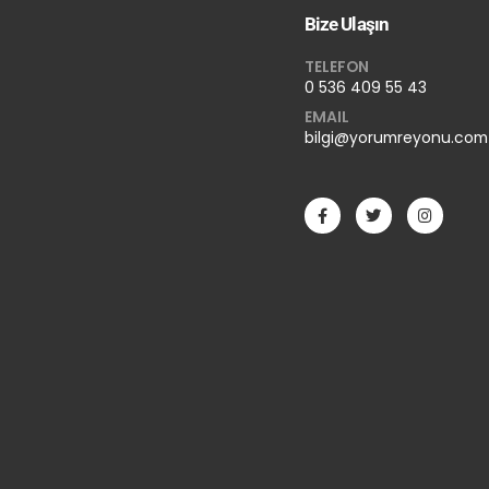
Bize Ulaşın
TELEFON
0 536 409 55 43
EMAIL
bilgi@yorumreyonu.com