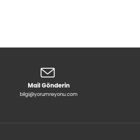
Mail Gönderin
bilgi@yorumreyonu.com