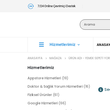
7/24 Online Çevrimiçi Destek
Hizmetlerimiz
ANASA
ANASAYFA
MAĞAZA
ÜRÜN ADI -
YEMEK SEPETI YO
Hizmetlerimiz
Appstore Hizmetleri
(19)
Doktor & Sağlık Yorum Hizmetleri
(16)
Se
Fiziksel Ürünler
(61)
Google Hizmetleri
(66)