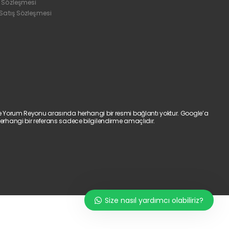
 Sözleşmesi
 Satış Sözleşmesi
e Yorum Reyonu arasında herhangi bir resmi bağlantı yoktur. Google’a
erhangi bir referans sadece bilgilendirme amaçlıdır.
Size nasıl yardımcı olabiliriz?