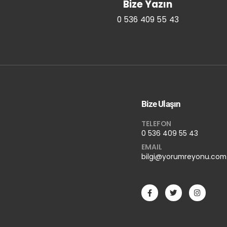
Bize Yazın
0 536 409 55 43
Bize Ulaşın
TELEFON
0 536 409 55 43
EMAIL
bilgi@yorumreyonu.com