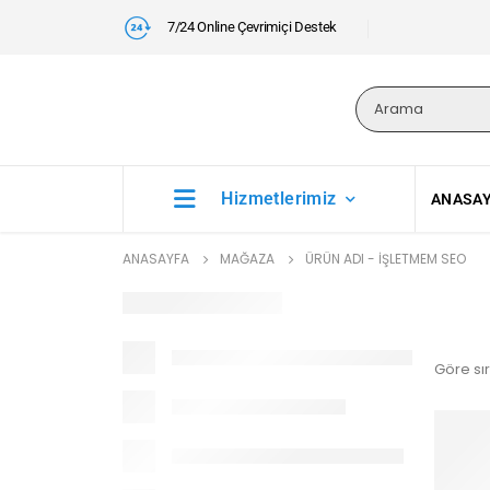
7/24 Online Çevrimiçi Destek
Hizmetlerimiz
ANASA
ANASAYFA
MAĞAZA
ÜRÜN ADI -
IŞLETMEM SEO
Göre sır