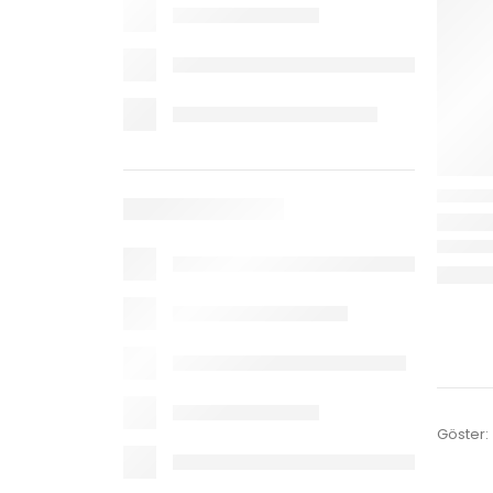
Göster: