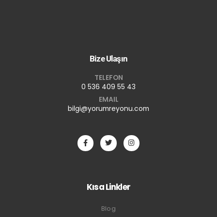
Bize Ulaşın
TELEFON
0 536 409 55 43
EMAIL
bilgi@yorumreyonu.com
Kısa Linkler
Blog