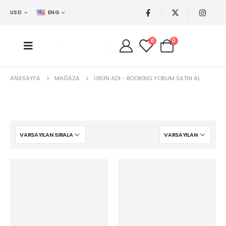
USD
ENG
0
0
ANASAYFA
MAĞAZA
ÜRÜN ADI -
BOOKING YORUM SATIN AL