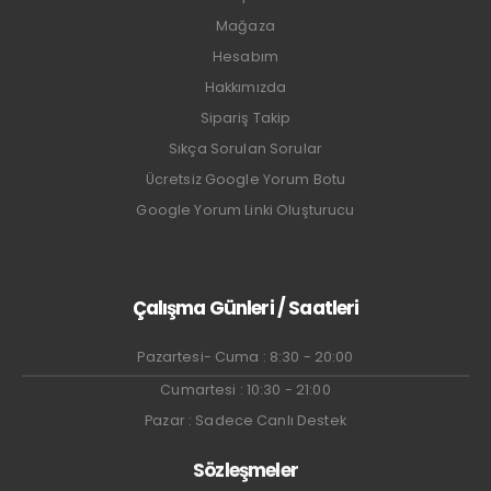
Mağaza
Hesabım
Hakkımızda
Sipariş Takip
Sıkça Sorulan Sorular
Ücretsiz Google Yorum Botu
Google Yorum Linki Oluşturucu
Çalışma Günleri / Saatleri
Pazartesi- Cuma : 8:30 - 20:00
Cumartesi : 10:30 - 21:00
Pazar : Sadece Canlı Destek
Sözleşmeler