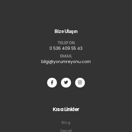
Bize Ulaşın
TELEFON
0 536 409 55 43
EMAIL
bilgi@yorumreyonu.com
Kısa Linkler
Blog
Sepet