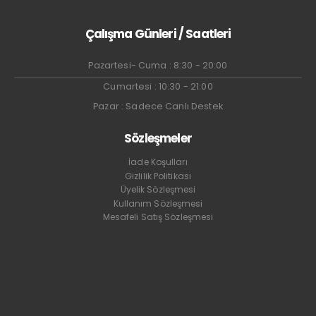
Çalışma Günleri / Saatleri
Pazartesi- Cuma : 8:30 - 20:00
Cumartesi : 10:30 - 21:00
Pazar : Sadece Canlı Destek
Sözleşmeler
İade Koşulları
Gizlilik Politikası
Üyelik Sözleşmesi
Kullanım Sözleşmesi
Mesafeli Satış Sözleşmesi