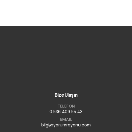
Bize Ulaşın
TELEFON
0 536 409 55 43
EMAIL
bilgi@yorumreyonu.com