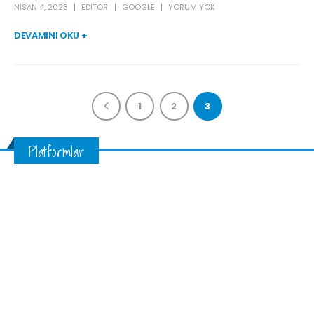
NISAN 4, 2023
EDITÖR
GOOGLE
YORUM YOK
DEVAMINI OKU +
1
2
3
Platformlar