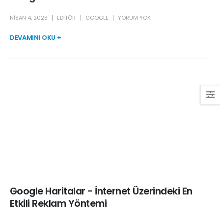
NISAN 4, 2023
EDITÖR
GOOGLE
YORUM YOK
DEVAMINI OKU +
Google Haritalar - İnternet Üzerindeki En
Etkili Reklam Yöntemi