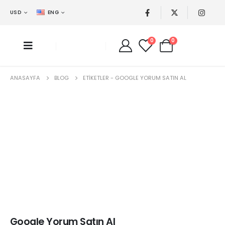
USD
ENG
0
0
ANASAYFA
BLOG
ETIKETLER -
GOOGLE YORUM SATIN AL
Google Yorum Satın Al