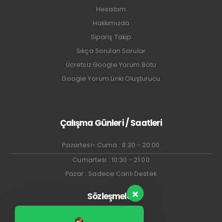
Hesabım
Hakkımızda
Sipariş Takip
Sıkça Sorulan Sorular
Ücretsiz Google Yorum Botu
Google Yorum Linki Oluşturucu
Çalışma Günleri / Saatleri
Pazartesi- Cuma : 8:30 - 20:00
Cumartesi : 10:30 - 21:00
Pazar : Sadece Canlı Destek
Sözleşmeler
İade Koşulları