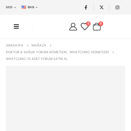
USD
ENG
0
0
ANASAYFA
MAĞAZA
DOKTOR & SAĞLIK YORUM HIZMETLERI
,
WHATCLINIC HIZMETLERI
WHATCLINIC 10 ADET YORUM SATIN AL