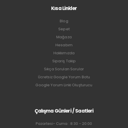
Kısa Linkler
Blog
Sepet
Mağaza
Hesabım
Hakkımızda
Sipariş Takip
Sıkça Sorulan Sorular
Ücretsiz Google Yorum Botu
Google Yorum Linki Oluşturucu
Çalışma Günleri / Saatleri
Pazartesi- Cuma : 8:30 - 20:00