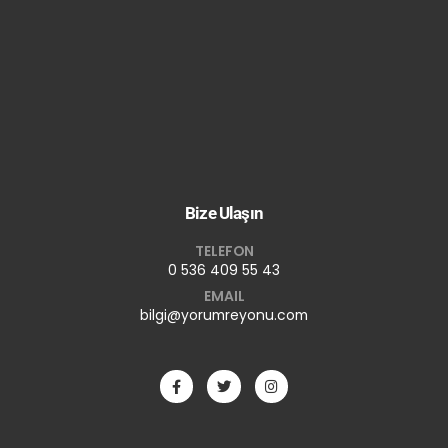
Bize Ulaşın
TELEFON
0 536 409 55 43
EMAIL
bilgi@yorumreyonu.com