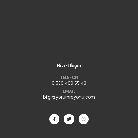
Bize Ulaşın
TELEFON
0 536 409 55 43
EMAIL
bilgi@yorumreyonu.com