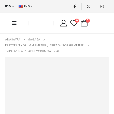
USD
ENG
0
0
ANASAYFA
MAĞAZA
RESTORAN YORUM HIZMETLERI
,
TRIPADVISOR HIZMETLERI
TRIPADVISOR 75 ADET YORUM SATIN AL