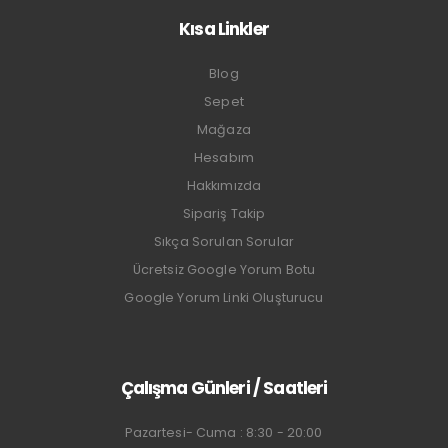
Kısa Linkler
Blog
Sepet
Mağaza
Hesabım
Hakkımızda
Sipariş Takip
Sıkça Sorulan Sorular
Ücretsiz Google Yorum Botu
Google Yorum Linki Oluşturucu
Çalışma Günleri / Saatleri
Pazartesi- Cuma : 8:30 - 20:00