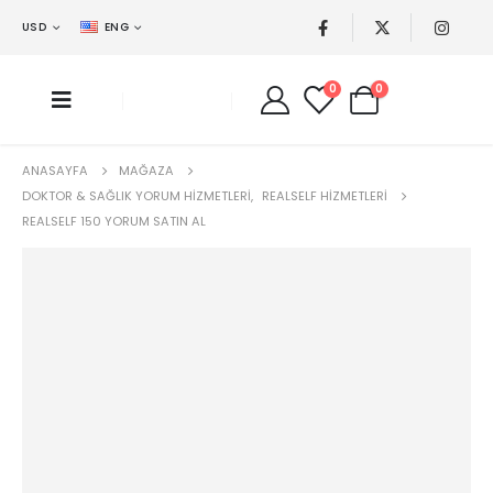
USD
ENG
0
0
ANASAYFA
MAĞAZA
DOKTOR & SAĞLIK YORUM HIZMETLERI
,
REALSELF HIZMETLERI
REALSELF 150 YORUM SATIN AL