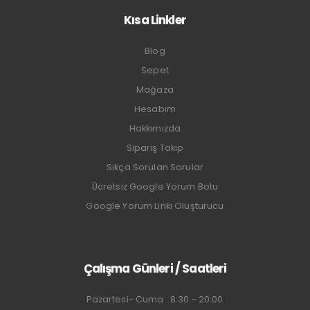
Kısa Linkler
Blog
Sepet
Mağaza
Hesabım
Hakkımızda
Sipariş Takip
Sıkça Sorulan Sorular
Ücretsiz Google Yorum Botu
Google Yorum Linki Oluşturucu
Çalışma Günleri / Saatleri
Pazartesi- Cuma : 8:30 - 20:00