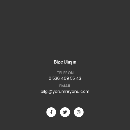
Bize Ulaşın
TELEFON
0 536 409 55 43
EMAIL
bilgi@yorumreyonu.com