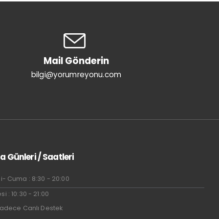
Mail Gönderin
bilgi@yorumreyonu.com
a Günleri / Saatleri
i- Cuma : 8:30 - 20:00
i : 10:30 - 21:00
Sadece Canlı Destek