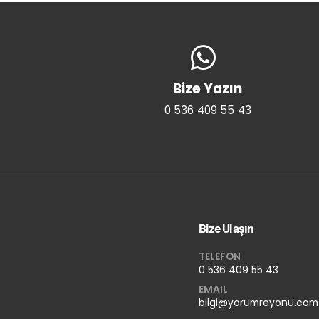
Bize Yazın
0 536 409 55 43
Bize Ulaşın
TELEFON
0 536 409 55 43
EMAIL
bilgi@yorumreyonu.com