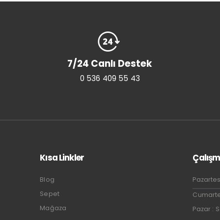
7/24 Canlı Destek
0 536 409 55 43
Kısa Linkler
Çalışm
Blog
Pazartes
Sepet
Cumartes
Mağaza
Pazar : 