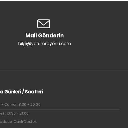
Mail Gönderin
bilgi@yorumreyonu.com
a Günleri / Saatleri
i- Cuma : 8:30 - 20:00
i : 10:30 - 21:00
Sadece Canlı Destek