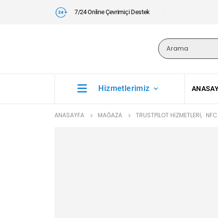
7/24 Online Çevrimiçi Destek
Hizmetlerimiz
ANASA
ANASAYFA
MAĞAZA
TRUSTPILOT HIZMETLERI
,
NFC