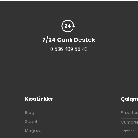
7/24 Canlı Destek
0 536 409 55 43
Kısa Linkler
Çalışm
Blog
Pazartes
Sepet
Cumartes
Mağaza
Pazar : 