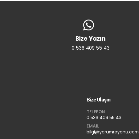
Bize Yazın
0 536 409 55 43
Bize Ulaşın
TELEFON
0 536 409 55 43
EMAIL
bilgi@yorumreyonu.com