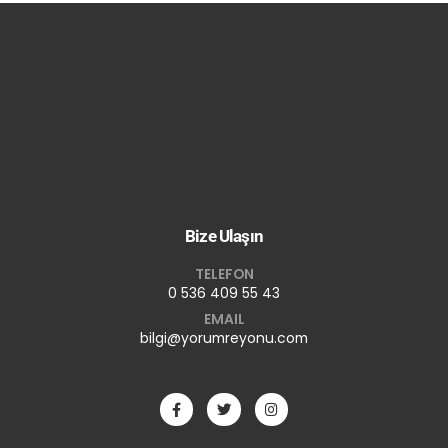
Bize Ulaşın
TELEFON
0 536 409 55 43
EMAIL
bilgi@yorumreyonu.com