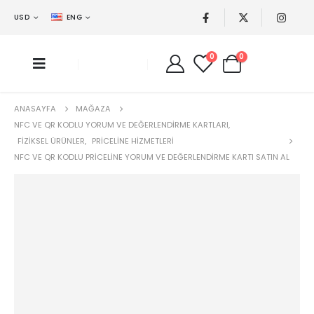
USD
ENG
0
0
ANASAYFA
MAĞAZA
NFC VE QR KODLU YORUM VE DEĞERLENDIRME KARTLARI
,
FIZIKSEL ÜRÜNLER
,
PRICELINE HIZMETLERI
NFC VE QR KODLU PRICELINE YORUM VE DEĞERLENDIRME KARTI SATIN AL