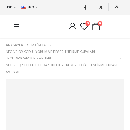
USD
ENG
0
0
ANASAYFA
MAĞAZA
NFC VE QR KODLU YORUM VE DEĞERLENDIRME KUPALARI
,
HOLIDAYCHECK HIZMETLERI
NFC VE QR KODLU HOLIDAYCHECK YORUM VE DEĞERLENDIRME KUPASI
SATIN AL