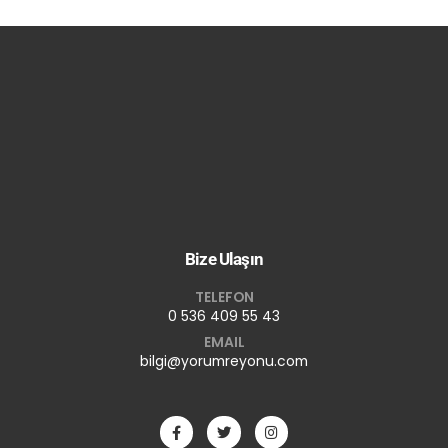
Bize Ulaşın
TELEFON
0 536 409 55 43
EMAIL
bilgi@yorumreyonu.com