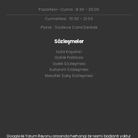
Pazartesi- Cuma : 8:30 - 20:00
Cumartesi : 10:30 - 21:00
Pazar : Sadece Canlı Destek
Sözleşmeler
İade Koşulları
Gizlilik Politikası
Üyelik Sözleşmesi
Kullanım Sözleşmesi
Mesafeli Satış Sözleşmesi
Google ile Yorum Reyonu arasında herhangi bir resmi bağlantı yoktur.