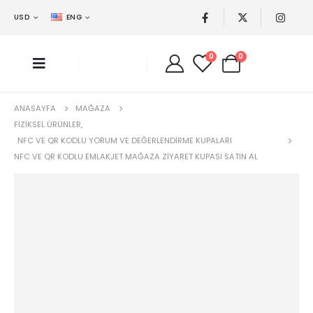
USD
ENG
0
0
ANASAYFA
MAĞAZA
FIZIKSEL ÜRÜNLER
,
NFC VE QR KODLU YORUM VE DEĞERLENDIRME KUPALARI
NFC VE QR KODLU EMLAKJET MAĞAZA ZIYARET KUPASI SATIN AL