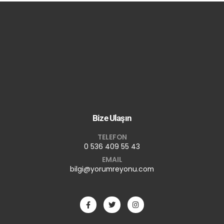
Bize Ulaşın
TELEFON
0 536 409 55 43
EMAIL
bilgi@yorumreyonu.com