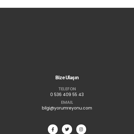
Bize Ulaşın
TELEFON
0 536 409 55 43
EMAIL
bilgi@yorumreyonu.com