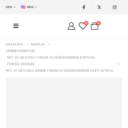
USD
ENG
0
0
ANASAYFA
MAĞAZA
AIRBNB HIZMETLERI
,
NFC VE QR KODLU YORUM VE DEĞERLENDIRME KARTLARI
,
FIZIKSEL ÜRÜNLER
NFC VE QR KODLU AIRBNB YORUM VE DEĞERLENDIRME KARTI SATIN AL