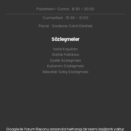
Pazartesi- Cuma : 8:30 - 20:00
Cumartesi : 10:30 - 21:00
Pazar : Sadece Canlı Destek
Sözleşmeler
İade Koşulları
Gizlilik Politikası
Üyelik Sözleşmesi
Kullanım Sözleşmesi
Mesafeli Satış Sözleşmesi
Google ile Yorum Reyonu arasında herhangi bir resmi bağlantı yoktur.