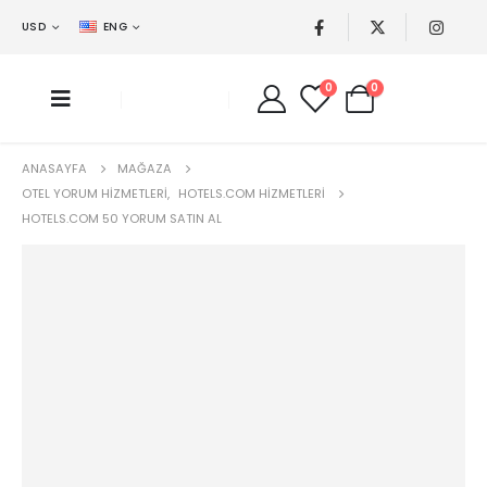
USD
ENG
0
0
ANASAYFA
MAĞAZA
OTEL YORUM HIZMETLERI
,
HOTELS.COM HIZMETLERI
HOTELS.COM 50 YORUM SATIN AL