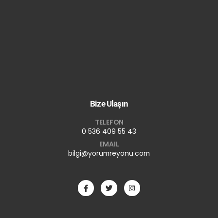
Bize Ulaşın
TELEFON
0 536 409 55 43
EMAIL
bilgi@yorumreyonu.com