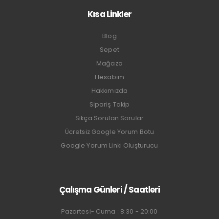
Kısa Linkler
Blog
Sepet
Mağaza
Hesabım
Hakkımızda
Sipariş Takip
Sıkça Sorulan Sorular
Ücretsiz Google Yorum Botu
Google Yorum Linki Oluşturucu
Çalışma Günleri / Saatleri
Pazartesi- Cuma : 8:30 - 20:00