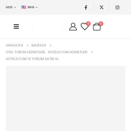
USD
ENG
0
0
ANASAYFA
MAĞAZA
OTEL YORUM HIZMETLERI
,
HOTELS.COM HIZMETLERI
HOTELS.COM 10 YORUM SATIN AL