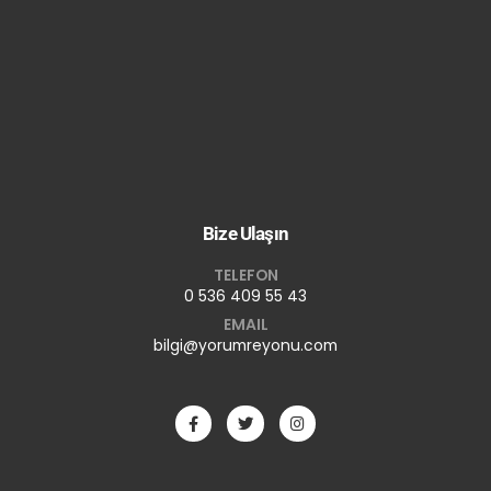
Bize Ulaşın
TELEFON
0 536 409 55 43
EMAIL
bilgi@yorumreyonu.com