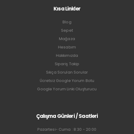
Kısa Linkler
Blog
Sepet
Mağaza
Hesabım
Hakkımızda
Sipariş Takip
Sıkça Sorulan Sorular
Ücretsiz Google Yorum Botu
Google Yorum Linki Oluşturucu
Çalışma Günleri / Saatleri
Pazartesi- Cuma : 8:30 - 20:00