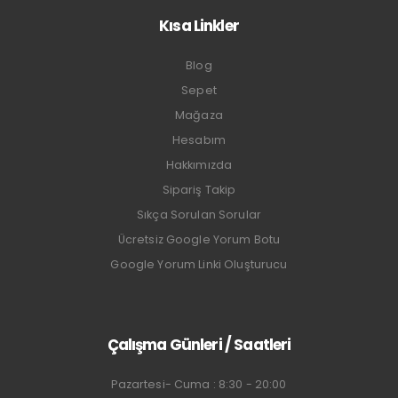
Kısa Linkler
Blog
Sepet
Mağaza
Hesabım
Hakkımızda
Sipariş Takip
Sıkça Sorulan Sorular
Ücretsiz Google Yorum Botu
Google Yorum Linki Oluşturucu
Çalışma Günleri / Saatleri
Pazartesi- Cuma : 8:30 - 20:00