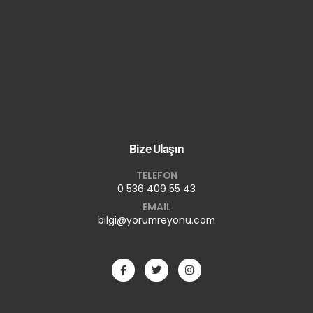
Bize Ulaşın
TELEFON
0 536 409 55 43
EMAIL
bilgi@yorumreyonu.com