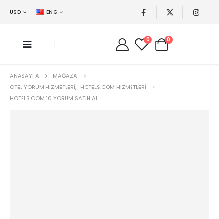
USD
ENG
0
0
ANASAYFA
MAĞAZA
OTEL YORUM HIZMETLERI
,
HOTELS.COM HIZMETLERI
HOTELS.COM 10 YORUM SATIN AL