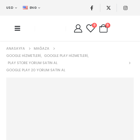
USD
ENG
0
0
ANASAYFA
MAĞAZA
GOOGLE HIZMETLERI
,
GOOGLE PLAY HIZMETLERI
,
PLAY STORE YORUM SATIN AL
GOOGLE PLAY 20 YORUM SATIN AL