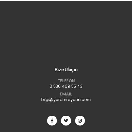
Bize Ulaşın
TELEFON
0 536 409 55 43
EMAIL
bilgi@yorumreyonu.com