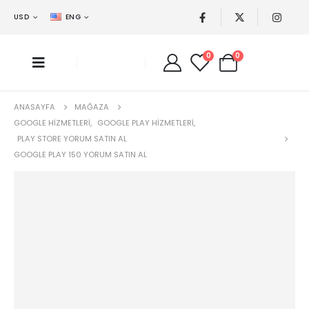
USD
ENG
0
0
ANASAYFA
MAĞAZA
GOOGLE HIZMETLERI
,
GOOGLE PLAY HIZMETLERI
,
PLAY STORE YORUM SATIN AL
GOOGLE PLAY 150 YORUM SATIN AL