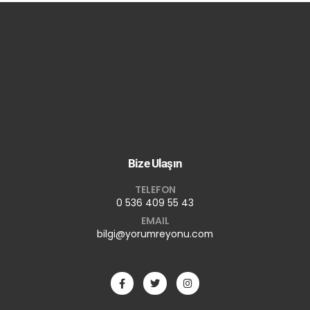
Bize Ulaşın
TELEFON
0 536 409 55 43
EMAIL
bilgi@yorumreyonu.com