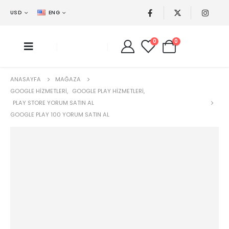
USD
ENG
0
0
ANASAYFA
MAĞAZA
GOOGLE HIZMETLERI
,
GOOGLE PLAY HIZMETLERI
,
PLAY STORE YORUM SATIN AL
GOOGLE PLAY 100 YORUM SATIN AL