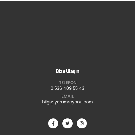
Bize Ulaşın
TELEFON
0 536 409 55 43
EMAIL
bilgi@yorumreyonu.com