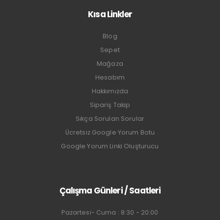
Kısa Linkler
Blog
Sepet
Mağaza
Hesabım
Hakkımızda
Sipariş Takip
Sıkça Sorulan Sorular
Ücretsiz Google Yorum Botu
Google Yorum Linki Oluşturucu
Çalışma Günleri / Saatleri
Pazartesi- Cuma : 8:30 - 20:00