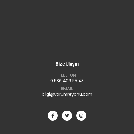
Bize Ulaşın
TELEFON
0 536 409 55 43
EMAIL
bilgi@yorumreyonu.com