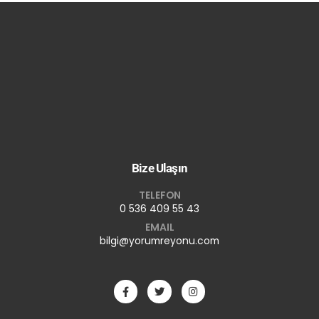
Bize Ulaşın
TELEFON
0 536 409 55 43
EMAIL
bilgi@yorumreyonu.com