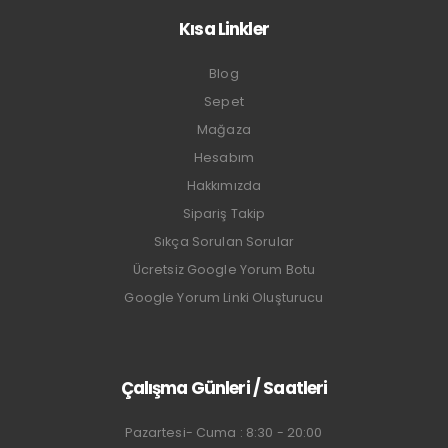
Kısa Linkler
Blog
Sepet
Mağaza
Hesabım
Hakkımızda
Sipariş Takip
Sıkça Sorulan Sorular
Ücretsiz Google Yorum Botu
Google Yorum Linki Oluşturucu
Çalışma Günleri / Saatleri
Pazartesi- Cuma : 8:30 - 20:00