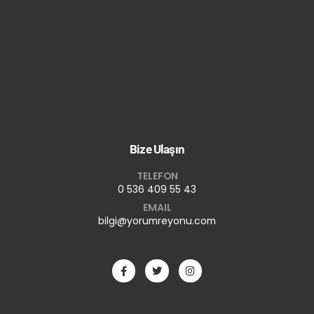
Bize Ulaşın
TELEFON
0 536 409 55 43
EMAIL
bilgi@yorumreyonu.com