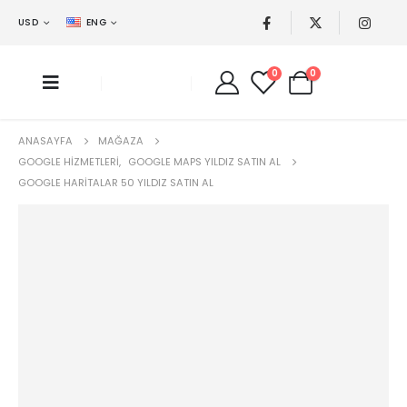
USD
ENG
0
0
ANASAYFA
MAĞAZA
GOOGLE HIZMETLERI
,
GOOGLE MAPS YILDIZ SATIN AL
GOOGLE HARITALAR 50 YILDIZ SATIN AL