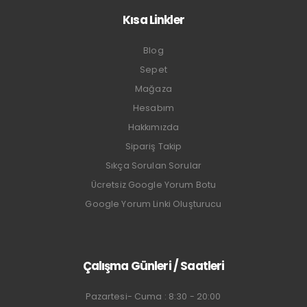
Kısa Linkler
Blog
Sepet
Mağaza
Hesabım
Hakkımızda
Sipariş Takip
Sıkça Sorulan Sorular
Ücretsiz Google Yorum Botu
Google Yorum Linki Oluşturucu
Çalışma Günleri / Saatleri
Pazartesi- Cuma : 8:30 - 20:00