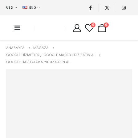
USD
ENG
0
0
ANASAYFA
MAĞAZA
GOOGLE HIZMETLERI
,
GOOGLE MAPS YILDIZ SATIN AL
GOOGLE HARITALAR 5 YILDIZ SATIN AL