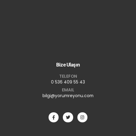
Bize Ulaşın
TELEFON
0 536 409 55 43
EMAIL
bilgi@yorumreyonu.com