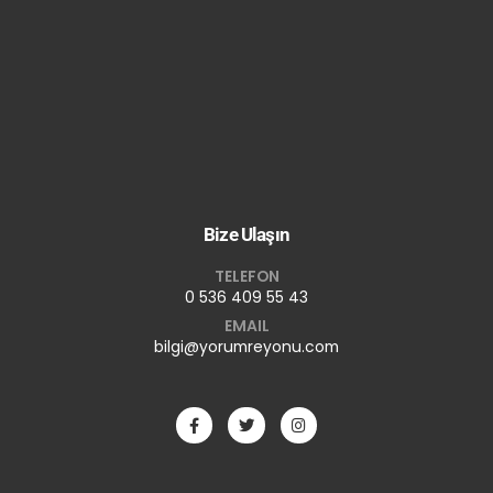
Bize Ulaşın
TELEFON
0 536 409 55 43
EMAIL
bilgi@yorumreyonu.com