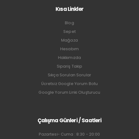
Kısa Linkler
Blog
Sepet
Mağaza
Hesabım
Hakkımızda
Sipariş Takip
Sıkça Sorulan Sorular
Ücretsiz Google Yorum Botu
Google Yorum Linki Oluşturucu
Çalışma Günleri / Saatleri
Pazartesi- Cuma : 8:30 - 20:00