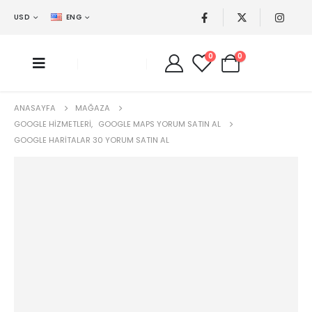
USD
ENG
0
0
ANASAYFA
MAĞAZA
GOOGLE HIZMETLERI
,
GOOGLE MAPS YORUM SATIN AL
GOOGLE HARITALAR 30 YORUM SATIN AL