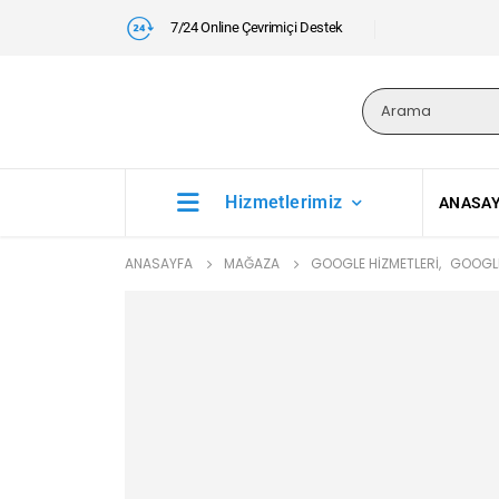
7/24 Online Çevrimiçi Destek
Hizmetlerimiz
ANASA
ANASAYFA
MAĞAZA
GOOGLE HIZMETLERI
,
GOOGLE