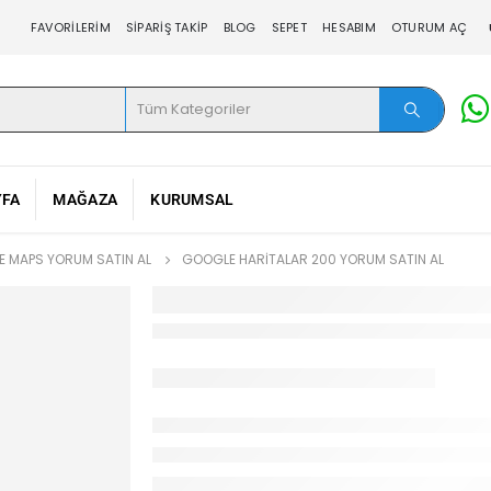
FAVORILERIM
SIPARIŞ TAKIP
BLOG
SEPET
HESABIM
OTURUM AÇ
YFA
MAĞAZA
KURUMSAL
 MAPS YORUM SATIN AL
GOOGLE HARITALAR 200 YORUM SATIN AL