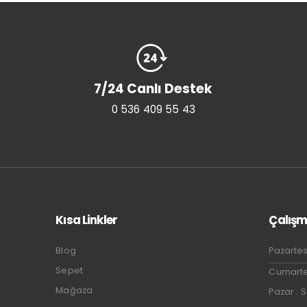
7/24 Canlı Destek
0 536 409 55 43
Kısa Linkler
Çalışm
Blog
Pazartes
Sepet
Cumartes
Mağaza
Pazar : 