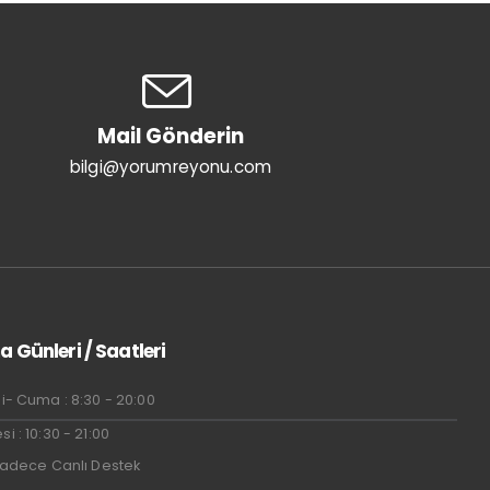
Mail Gönderin
bilgi@yorumreyonu.com
a Günleri / Saatleri
i- Cuma : 8:30 - 20:00
i : 10:30 - 21:00
Sadece Canlı Destek