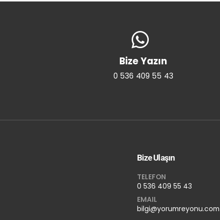
Bize Yazın
0 536 409 55 43
Bize Ulaşın
TELEFON
0 536 409 55 43
EMAIL
bilgi@yorumreyonu.com