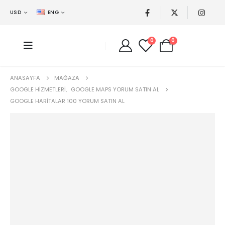
USD
ENG
0
0
ANASAYFA
MAĞAZA
GOOGLE HIZMETLERI
,
GOOGLE MAPS YORUM SATIN AL
GOOGLE HARITALAR 100 YORUM SATIN AL