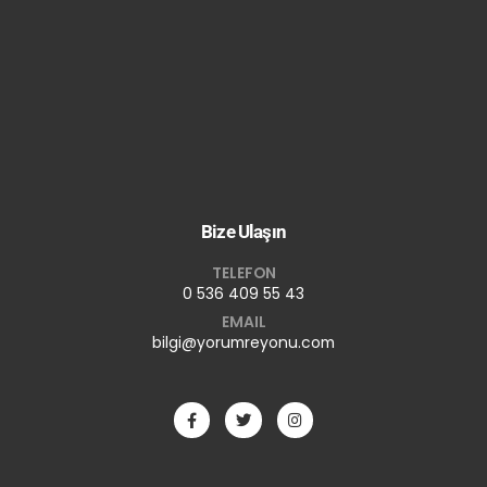
Bize Ulaşın
TELEFON
0 536 409 55 43
EMAIL
bilgi@yorumreyonu.com