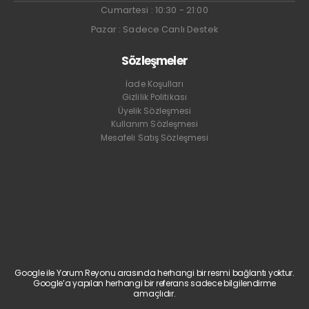
Cumartesi : 10:30 - 21:00
Pazar : Sadece Canlı Destek
Sözleşmeler
İade Koşulları
Gizlilik Politikası
Üyelik Sözleşmesi
Kullanım Sözleşmesi
Mesafeli Satış Sözleşmesi
Google ile Yorum Reyonu arasında herhangi bir resmi bağlantı yoktur.
Google’a yapılan herhangi bir referans sadece bilgilendirme
amaçlıdır.