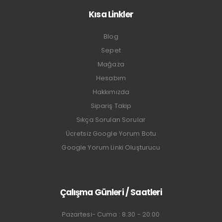
Kısa Linkler
Blog
Sepet
Mağaza
Hesabım
Hakkımızda
Sipariş Takip
Sıkça Sorulan Sorular
Ücretsiz Google Yorum Botu
Google Yorum Linki Oluşturucu
Çalışma Günleri / Saatleri
Pazartesi- Cuma : 8:30 - 20:00