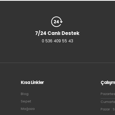
7/24 Canlı Destek
0 536 409 55 43
Kısa Linkler
Çalışm
Blog
Pazartes
Sepet
Cumartes
Mağaza
Pazar : 