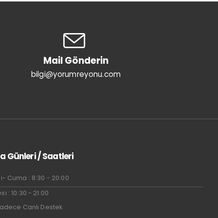
Mail Gönderin
bilgi@yorumreyonu.com
a Günleri / Saatleri
i- Cuma : 8:30 - 20:00
i : 10:30 - 21:00
Sadece Canlı Destek