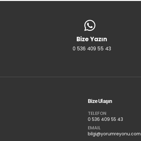
Bize Yazın
0 536 409 55 43
Bize Ulaşın
TELEFON
0 536 409 55 43
EMAIL
bilgi@yorumreyonu.com