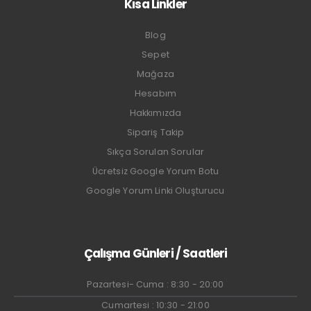
Kısa Linkler
Blog
Sepet
Mağaza
Hesabım
Hakkımızda
Sipariş Takip
Sıkça Sorulan Sorular
Ücretsiz Google Yorum Botu
Google Yorum Linki Oluşturucu
Çalışma Günleri / Saatleri
Pazartesi- Cuma : 8:30 - 20:00
Cumartesi : 10:30 - 21:00