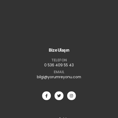
Bize Ulaşın
TELEFON
0 536 409 55 43
EMAIL
bilgi@yorumreyonu.com