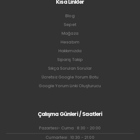
Kısa Linkler
Blog
Sepet
Mağaza
Hesabım
Hakkımızda
Sipariş Takip
Sıkça Sorulan Sorular
Ücretsiz Google Yorum Botu
Google Yorum Linki Oluşturucu
Çalışma Günleri / Saatleri
Pazartesi- Cuma : 8:30 - 20:00
Cumartesi : 10:30 - 21:00