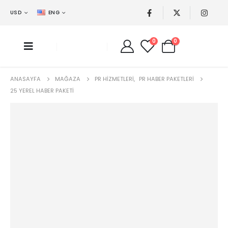
USD
ENG
0
0
ANASAYFA
MAĞAZA
PR HIZMETLERI
,
PR HABER PAKETLERI
25 YEREL HABER PAKETI