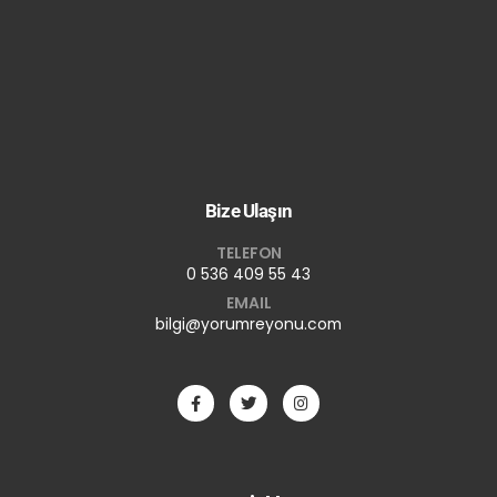
Bize Ulaşın
TELEFON
0 536 409 55 43
EMAIL
bilgi@yorumreyonu.com