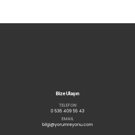
Bize Ulaşın
TELEFON
0 536 409 55 43
EMAIL
bilgi@yorumreyonu.com