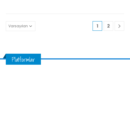
1
2
Platformlar