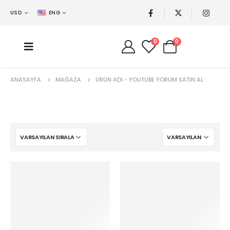
USD
ENG
0
0
ANASAYFA
MAĞAZA
ÜRÜN ADI -
YOUTUBE YORUM SATIN AL