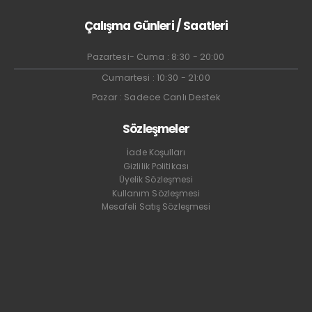
Çalışma Günleri / Saatleri
Pazartesi- Cuma : 8:30 - 20:00
Cumartesi : 10:30 - 21:00
Pazar : Sadece Canlı Destek
Sözleşmeler
İade Koşulları
Gizlilik Politikası
Üyelik Sözleşmesi
Kullanım Sözleşmesi
Mesafeli Satış Sözleşmesi