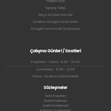
Hakkımızda
Sipariş Takip
Sıkça Sorulan Sorular
Ücretsiz Google Yorum Botu
Google Yorum Linki Oluşturucu
Çalışma Günleri / Saatleri
Pazartesi- Cuma : 8:30 - 20:00
Cumartesi : 10:30 - 21:00
Pazar : Sadece Canlı Destek
Sözleşmeler
İade Koşulları
Gizlilik Politikası
Üyelik Sözleşmesi
Kullanım Sözleşmesi