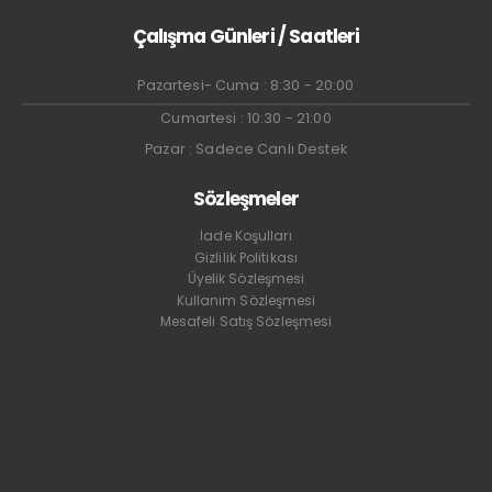
Çalışma Günleri / Saatleri
Pazartesi- Cuma : 8:30 - 20:00
Cumartesi : 10:30 - 21:00
Pazar : Sadece Canlı Destek
Sözleşmeler
İade Koşulları
Gizlilik Politikası
Üyelik Sözleşmesi
Kullanım Sözleşmesi
Mesafeli Satış Sözleşmesi