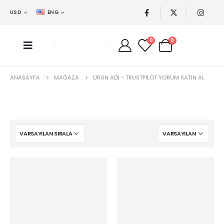
USD
ENG
0
0
ANASAYFA
MAĞAZA
ÜRÜN ADI -
TRUSTPILOT YORUM SATIN AL