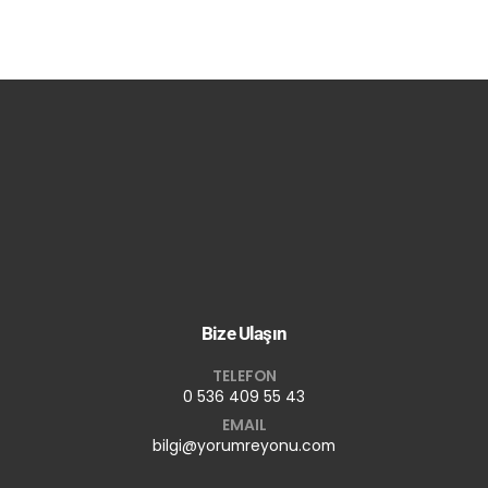
Bize Ulaşın
TELEFON
0 536 409 55 43
EMAIL
bilgi@yorumreyonu.com