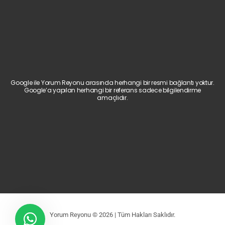
Google ile Yorum Reyonu arasında herhangi bir resmi bağlantı yoktur.
Google’a yapılan herhangi bir referans sadece bilgilendirme
amaçlıdır.
Yorum Reyonu © 2026 | Tüm Hakları Saklıdır.