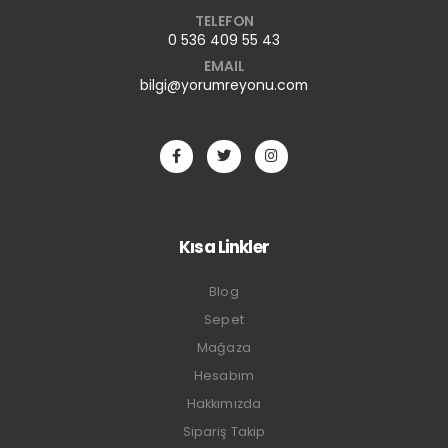
TELEFON
0 536 409 55 43
EMAIL
bilgi@yorumreyonu.com
Kısa Linkler
Blog
Sepet
Mağaza
Hesabım
Hakkımızda
Sipariş Takip