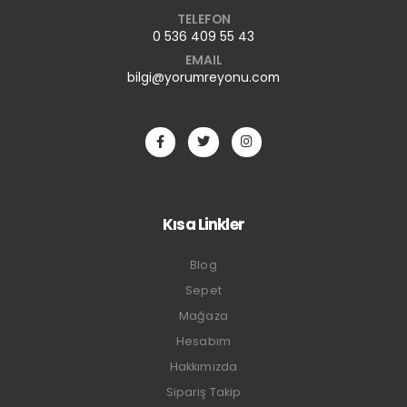
TELEFON
0 536 409 55 43
EMAIL
bilgi@yorumreyonu.com
Kısa Linkler
Blog
Sepet
Mağaza
Hesabım
Hakkımızda
Sipariş Takip