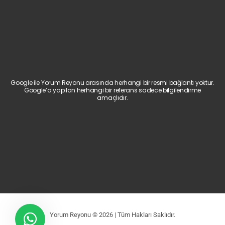
Google ile Yorum Reyonu arasında herhangi bir resmi bağlantı yoktur.
Google’a yapılan herhangi bir referans sadece bilgilendirme
amaçlıdır.
Yorum Reyonu © 2026 | Tüm Hakları Saklıdır.