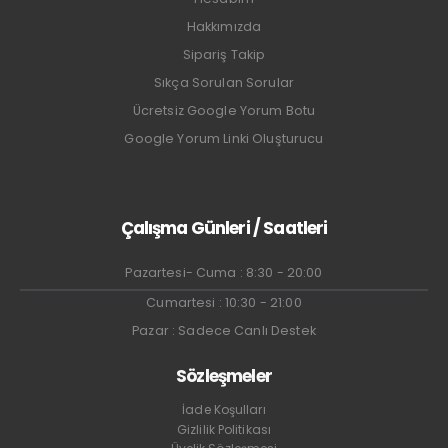
Hakkımızda
Sipariş Takip
Sıkça Sorulan Sorular
Ücretsiz Google Yorum Botu
Google Yorum Linki Oluşturucu
Çalışma Günleri / Saatleri
Pazartesi- Cuma : 8:30 - 20:00
Cumartesi : 10:30 - 21:00
Pazar : Sadece Canlı Destek
Sözleşmeler
İade Koşulları
Gizlilik Politikası